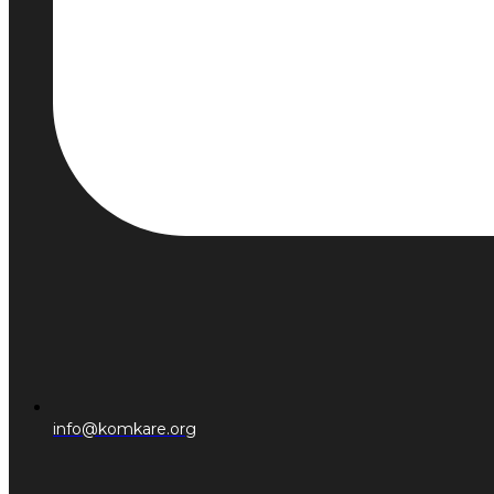
info@komkare.org